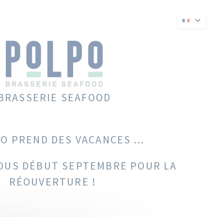
velle fenêtre))
 une nouvelle fenêtre))
BRASSERIE SEAFOOD
O PREND DES VACANCES ...
OUS DÉBUT SEPTEMBRE POUR LA
RÉOUVERTURE !