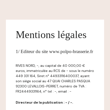
Mentions légales
1/ Editeur du site www.polpo-brasserie.fr
RIVES NORD, -, au capital de 40 000,00 €
euros, immatriculée au RCS de - sous le numéro
449 331 164, Siret n° 44933116400037, ayant
son siège social au 47 QUAI CHARLES PASQUA
92300 LEVALLOIS-PERRET, numéro de TVA :
FR24449331164, n° tel : -, email : -
Directeur de la publication : - / -.