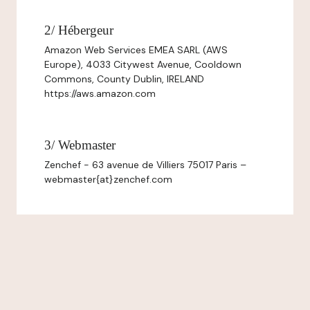
2/ Hébergeur
Amazon Web Services EMEA SARL (AWS
Europe), 4033 Citywest Avenue, Cooldown
Commons, County Dublin, IRELAND
https://aws.amazon.com
3/ Webmaster
Zenchef - 63 avenue de Villiers 75017 Paris –
webmaster{at}zenchef.com