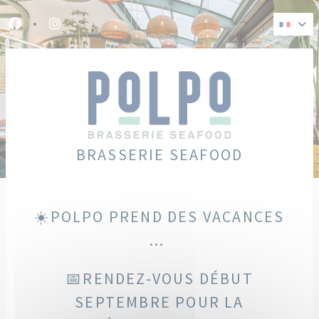
Personnalisation de vos choix en matière de cookies
Facebook ((ouvre une nouvelle fenêtre))
Instagram ((ouvre une nouvelle fenêtre))
BRASSERIE SEAFOOD
☀️POLPO PREND DES VACANCES
...
📅RENDEZ-VOUS DÉBUT
SEPTEMBRE POUR LA