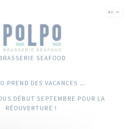
velle fenêtre))
 une nouvelle fenêtre))
BRASSERIE SEAFOOD
O PREND DES VACANCES ...
OUS DÉBUT SEPTEMBRE POUR LA
RÉOUVERTURE !