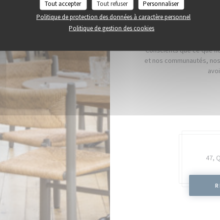
Tout accepter
Tout refuser
Personnaliser
Politique de protection des données à caractère personnel
Politique de gestion des cookies
Conscients que ce que no
et nos communautés, nos 
avoi
47, 
R