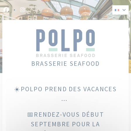
Personnalisation de vos choix en matière de cookies
Facebook ((ouvre une nouvelle fenêtre))
Instagram ((ouvre une nouvelle fenêtre))
BRASSERIE SEAFOOD
☀️POLPO PREND DES VACANCES
...
📅RENDEZ-VOUS DÉBUT
SEPTEMBRE POUR LA