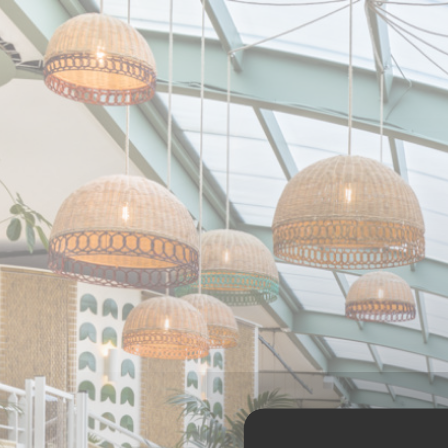
CCookie-styringspanel