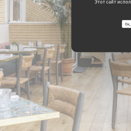
Этот сайт испо
Ок,