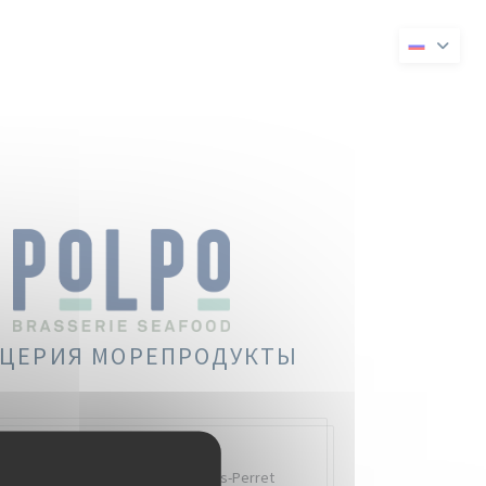
 в новом окне))
ывается в новом окне))
ЦЕРИЯ МОРЕПРОДУКТЫ
Quai Charles Pasqua,
92300 Levallois-Perret