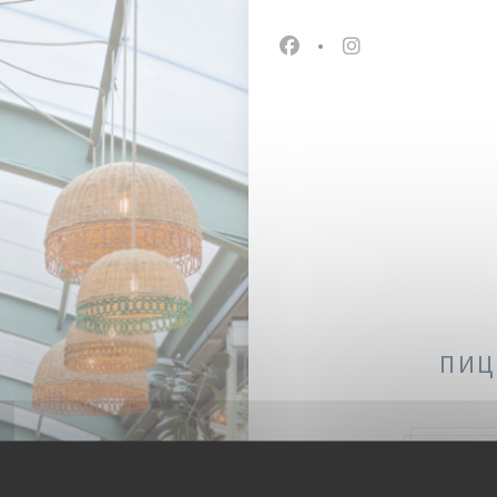
Facebook ((открывается
Instagram ((откр
ПИЦ
47, 