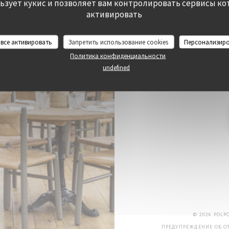
льзует кукис и позволяет вам контролировать сервисы ко
активировать
ЗАБР
 все активировать
Запретить использование cookies
Персонализир
Политика конфиденциальности
undefined
Подпишитесь на нашу рассы
© 2026 POLP
ПРЕДУПРЕЖДЕНИЕ ОБ ОТ