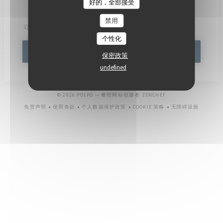
好的，全部接受
了解最新信息
*
禁用
订阅我们的时事通讯，通过电子邮件接收我们的个性化通讯和营销优惠。
个性化
订阅
保密政策
undefined
((在新窗口中打开))
© 2026 POLPO — 餐馆网站创建者
ZENCHEF
免责声明
使用条款
个人数据保护政策
COOKIE 策略
无障碍设施
((在新窗口中打开))
((在新窗口中打开))
((在新窗口中打开))
((在新窗口中打开))
((在新窗口中打开