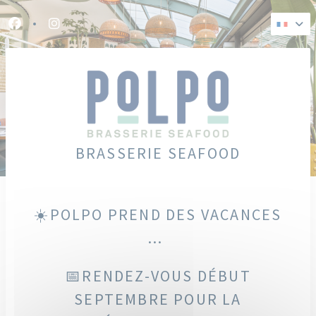
Personnalisation de vos choix en matière de cookies
Facebook ((ouvre une nouvelle fenêtre))
Instagram ((ouvre une nouvelle fenêtre))
BRASSERIE SEAFOOD
☀️POLPO PREND DES VACANCES
...
📅RENDEZ-VOUS DÉBUT
SEPTEMBRE POUR LA