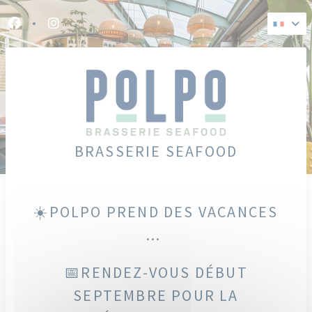
Personnalisation de vos choix en matière de cookies
Facebook ((ouvre une nouvelle fenêtre))
Instagram ((ouvre une nouvelle fenêtre))
BRASSERIE SEAFOOD
☀️POLPO PREND DES VACANCES
...
📅RENDEZ-VOUS DÉBUT
SEPTEMBRE POUR LA