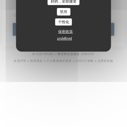
好的，全部接受
了解最新信息
*
禁用
订阅我们的时事通讯，通过电子邮件接收我们的个性化通讯和营销优惠。
个性化
订阅
保密政策
undefined
((在新窗口中打开))
© 2026 POLPO — 餐馆网站创建者
ZENCHEF
免责声明
使用条款
个人数据保护政策
COOKIE 策略
无障碍设施
((在新窗口中打开))
((在新窗口中打开))
((在新窗口中打开))
((在新窗口中打开))
((在新窗口中打开