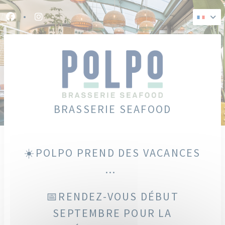
Personnalisation de vos choix en matière de cookies
Facebook ((ouvre une nouvelle fenêtre))
Instagram ((ouvre une nouvelle fenêtre))
BRASSERIE SEAFOOD
☀️POLPO PREND DES VACANCES
...
📅RENDEZ-VOUS DÉBUT
SEPTEMBRE POUR LA