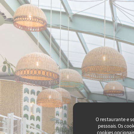
Painel de Gerenciamento de Cookies
O restaurante e s
pessoais. Os coo
cookies opcionai