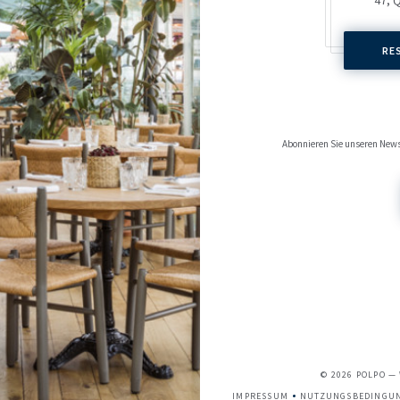
RE
Abonnieren Sie unseren News
© 2026 POLPO —
IMPRESSUM
NUTZUNGSBEDINGU