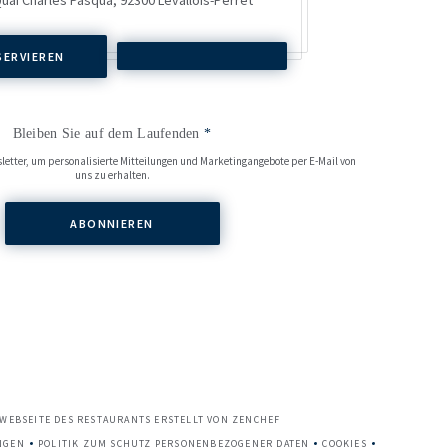
SERVIEREN
Bleiben Sie auf dem Laufenden
*
letter, um personalisierte Mitteilungen und Marketingangebote per E-Mail von
uns zu erhalten.
ABONNIEREN
((ÖFFNET EIN NEUES FENSTER))
 WEBSEITE DES RESTAURANTS ERSTELLT VON
ZENCHEF
NGEN
POLITIK ZUM SCHUTZ PERSONENBEZOGENER DATEN
COOKIES