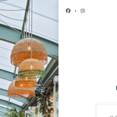
Facebook ((öffnet ein neu
Instagram ((öffne
47, 