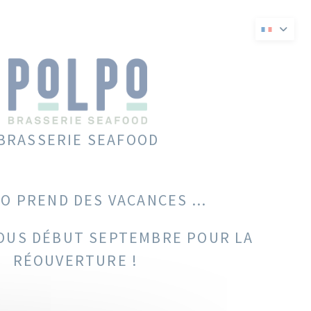
velle fenêtre))
 une nouvelle fenêtre))
BRASSERIE SEAFOOD
O PREND DES VACANCES ...
OUS DÉBUT SEPTEMBRE POUR LA
RÉOUVERTURE !