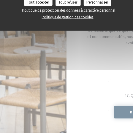
Tout accepter
Tout refuser
Personnaliser
Politique de protection des données à caractère personnel
Politique de gestion des cookies
Conscients que ce que no
et nos communautés, nos 
avoi
47, 
R