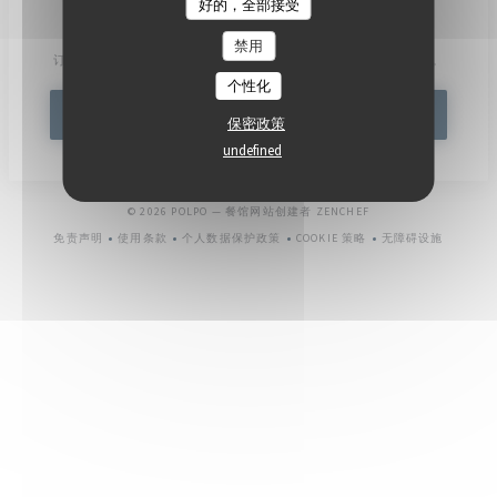
好的，全部接受
了解最新信息
*
禁用
订阅我们的时事通讯，通过电子邮件接收我们的个性化通讯和营销优惠。
个性化
订阅
保密政策
undefined
((在新窗口中打开))
© 2026 POLPO — 餐馆网站创建者
ZENCHEF
免责声明
使用条款
个人数据保护政策
COOKIE 策略
无障碍设施
((在新窗口中打开))
((在新窗口中打开))
((在新窗口中打开))
((在新窗口中打开))
((在新窗口中打开