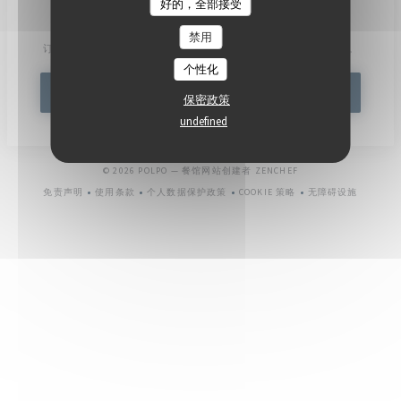
好的，全部接受
了解最新信息
*
禁用
订阅我们的时事通讯，通过电子邮件接收我们的个性化通讯和营销优惠。
个性化
订阅
保密政策
undefined
((在新窗口中打开))
© 2026 POLPO — 餐馆网站创建者
ZENCHEF
免责声明
使用条款
个人数据保护政策
COOKIE 策略
无障碍设施
((在新窗口中打开))
((在新窗口中打开))
((在新窗口中打开))
((在新窗口中打开))
((在新窗口中打开