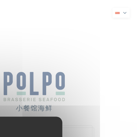
打开))
在新窗口中打开))
小餐馆海鲜