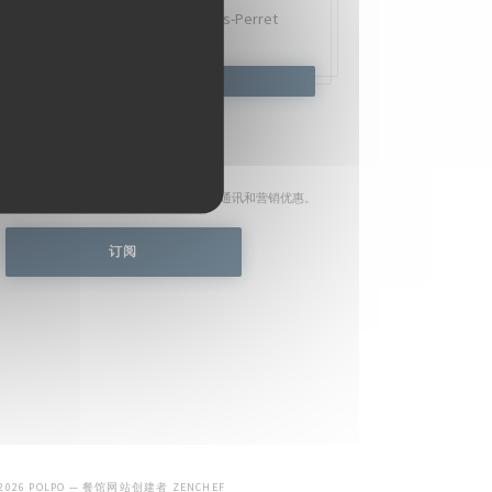
Quai Charles Pasqua,
92300 Levallois-Perret
预订餐位
了解最新信息
*
时事通讯，通过电子邮件接收我们的个性化通讯和营销优惠。
订阅
((在新窗口中打开))
 2026 POLPO — 餐馆网站创建者
ZENCHEF