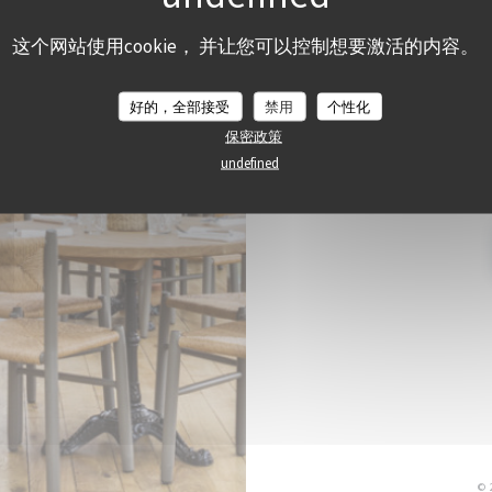
47, 
这个网站使用cookie， 并让您可以控制想要激活的内容。
好的，全部接受
禁用
个性化
保密政策
undefined
订阅我们的
©