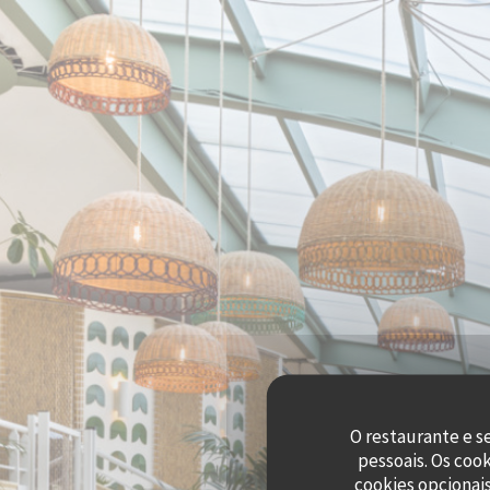
Painel de Gerenciamento de Cookies
O restaurante e s
pessoais. Os coo
cookies opcionai