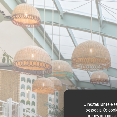
Painel de Gerenciamento de Cookies
O restaurante e s
pessoais. Os coo
cookies opcionai