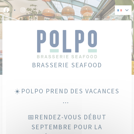
Personnalisation de vos choix en matière de cookies
Facebook ((ouvre une nouvelle fenêtre))
Instagram ((ouvre une nouvelle fenêtre))
BRASSERIE SEAFOOD
☀️POLPO PREND DES VACANCES
...
📅RENDEZ-VOUS DÉBUT
SEPTEMBRE POUR LA