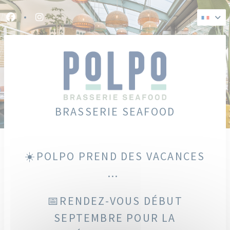
Personnalisation de vos choix en matière de cookies
Facebook ((ouvre une nouvelle fenêtre))
Instagram ((ouvre une nouvelle fenêtre))
BRASSERIE SEAFOOD
☀️POLPO PREND DES VACANCES
...
📅RENDEZ-VOUS DÉBUT
SEPTEMBRE POUR LA