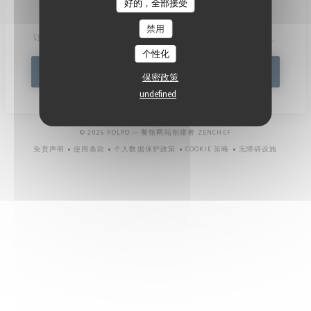
好的，全部接受
了解最新信息
*
禁用
订阅我们的时事通讯，通过电子邮件接收我们的个性化通讯和营销优惠。
个性化
订阅
保密政策
undefined
((在新窗口中打开))
© 2026 POLPO — 餐馆网站创建者
ZENCHEF
免责声明
使用条款
个人数据保护政策
COOKIE 策略
无障碍设施
((在新窗口中打开))
((在新窗口中打开))
((在新窗口中打开))
((在新窗口中打开))
((在新窗口中打开