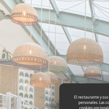
Personalización de sus opciones de cookies
El restaurante y sus
personales. Las c
cookies opcional