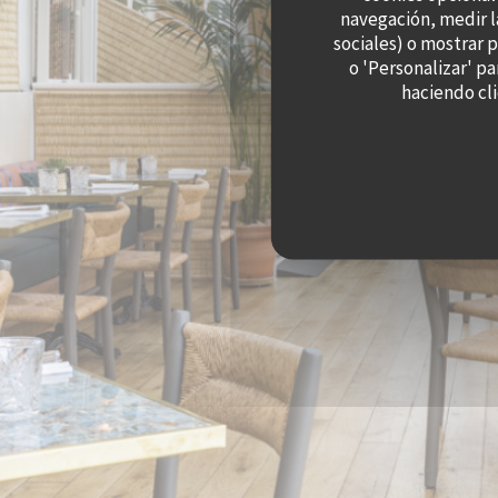
navegación, medir l
sociales) o mostrar 
o 'Personalizar' p
haciendo cli