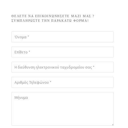
ΘΈΛΕΤΕ ΝΑ ΕΠΙΚΟΙΝΩΝΉΣΕΤΕ ΜΑΖΊ ΜΑΣ ?
ΣΥΜΠΛΗΡΏΣΤΕ ΤΗΝ ΠΑΡΑΚΆΤΩ ΦΌΡΜΑ!