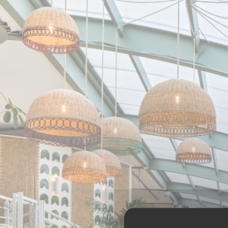
CCookie-styringspanel