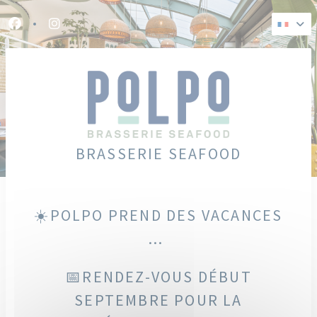
Personnalisation de vos choix en matière de cookies
Facebook ((ouvre une nouvelle fenêtre))
Instagram ((ouvre une nouvelle fenêtre))
BRASSERIE SEAFOOD
☀️POLPO PREND DES VACANCES
...
📅RENDEZ-VOUS DÉBUT
SEPTEMBRE POUR LA