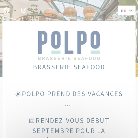
Personnalisation de vos choix en matière de cookies
Facebook ((ouvre une nouvelle fenêtre))
Instagram ((ouvre une nouvelle fenêtre))
BRASSERIE SEAFOOD
☀️POLPO PREND DES VACANCES
...
📅RENDEZ-VOUS DÉBUT
SEPTEMBRE POUR LA