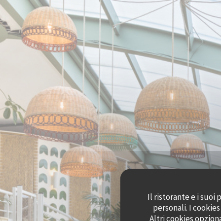
Personalizzazione delle tue scelte sui cookie
Il ristorante e i suo
personali. I cookie
Altri cookies opzion