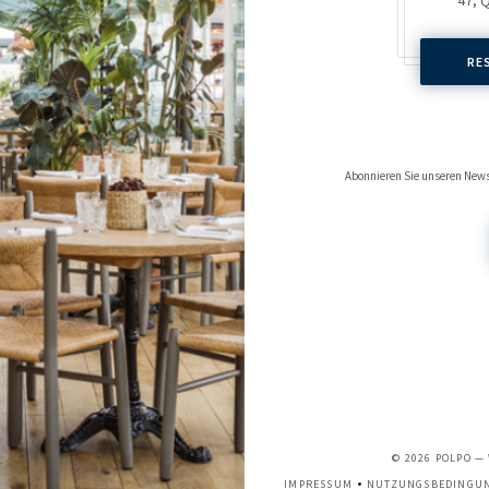
RE
Abonnieren Sie unseren News
© 2026 POLPO —
IMPRESSUM
NUTZUNGSBEDINGU