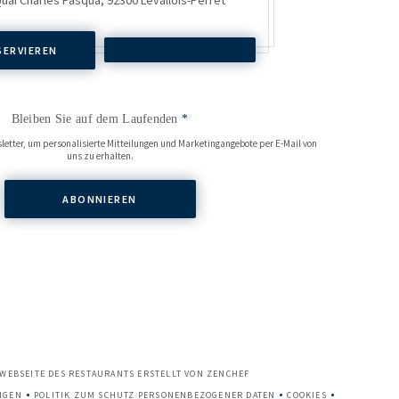
SERVIEREN
Bleiben Sie auf dem Laufenden
*
letter, um personalisierte Mitteilungen und Marketingangebote per E-Mail von
uns zu erhalten.
ABONNIEREN
((ÖFFNET EIN NEUES FENSTER))
 WEBSEITE DES RESTAURANTS ERSTELLT VON
ZENCHEF
NGEN
POLITIK ZUM SCHUTZ PERSONENBEZOGENER DATEN
COOKIES