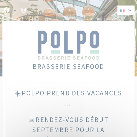
Personnalisation de vos choix en matière de cookies
Facebook ((ouvre une nouvelle fenêtre))
Instagram ((ouvre une nouvelle fenêtre))
BRASSERIE SEAFOOD
☀️POLPO PREND DES VACANCES
...
📅RENDEZ-VOUS DÉBUT
SEPTEMBRE POUR LA