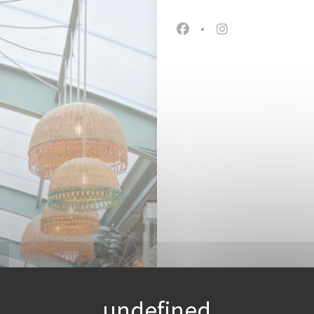
Facebook ((在新窗口中
Instagram ((