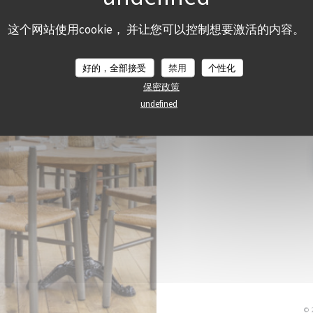
47, 
这个网站使用cookie， 并让您可以控制想要激活的内容。
好的，全部接受
禁用
个性化
保密政策
undefined
订阅我们的
©