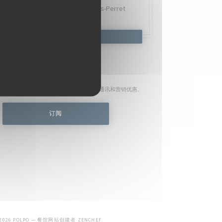
Quai Charles Pasqua,
92300 Levallois-Perret
预订餐位
了解最新信息
*
时事通讯，通过电子邮件接收我们的个性化通讯和营销优惠。
订阅
((在新窗口中打开))
 2026 POLPO — 餐馆网站创建者
ZENCHEF