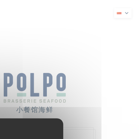
打开))
在新窗口中打开))
小餐馆海鲜