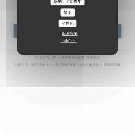
好的，全部接受
了解最新信息
*
禁用
订阅我们的时事通讯，通过电子邮件接收我们的个性化通讯和营销优惠。
个性化
订阅
保密政策
undefined
((在新窗口中打开))
© 2026 POLPO — 餐馆网站创建者
ZENCHEF
免责声明
使用条款
个人数据保护政策
COOKIE 策略
无障碍设施
((在新窗口中打开))
((在新窗口中打开))
((在新窗口中打开))
((在新窗口中打开))
((在新窗口中打开