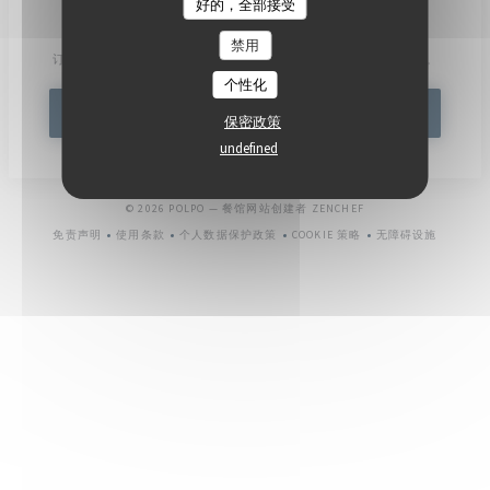
好的，全部接受
了解最新信息
*
禁用
订阅我们的时事通讯，通过电子邮件接收我们的个性化通讯和营销优惠。
个性化
订阅
保密政策
undefined
((在新窗口中打开))
© 2026 POLPO — 餐馆网站创建者
ZENCHEF
免责声明
使用条款
个人数据保护政策
COOKIE 策略
无障碍设施
((在新窗口中打开))
((在新窗口中打开))
((在新窗口中打开))
((在新窗口中打开))
((在新窗口中打开