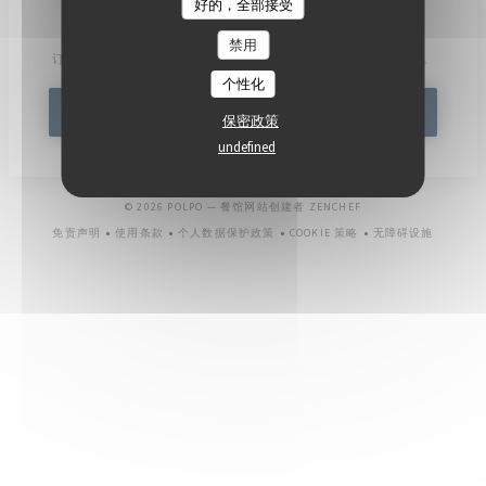
好的，全部接受
了解最新信息
*
禁用
订阅我们的时事通讯，通过电子邮件接收我们的个性化通讯和营销优惠。
个性化
订阅
保密政策
undefined
((在新窗口中打开))
© 2026 POLPO — 餐馆网站创建者
ZENCHEF
免责声明
使用条款
个人数据保护政策
COOKIE 策略
无障碍设施
((在新窗口中打开))
((在新窗口中打开))
((在新窗口中打开))
((在新窗口中打开))
((在新窗口中打开