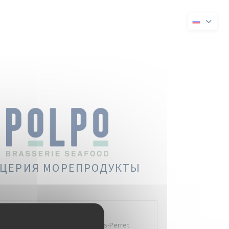
 в новом окне))
ывается в новом окне))
ЦЕРИЯ МОРЕПРОДУКТЫ
Quai Charles Pasqua,
92300 Levallois-Perret