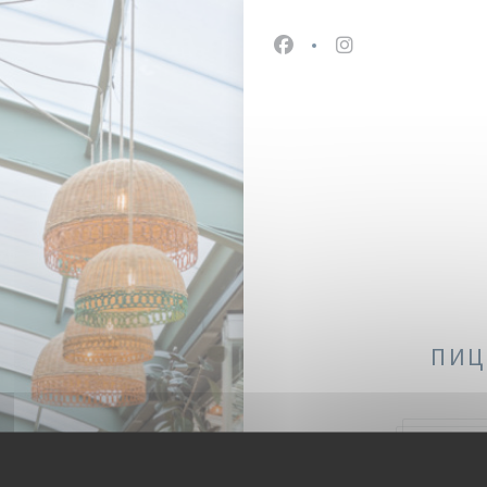
Facebook ((открывается
Instagram ((откр
ПИЦ
47, 