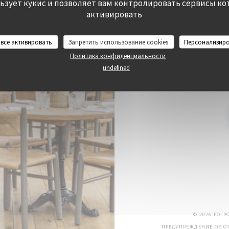
льзует кукис и позволяет вам контролировать сервисы ко
активировать
ЗАБР
 все активировать
Запретить использование cookies
Персонализир
Политика конфиденциальности
undefined
Подпишитесь на нашу рассы
© 2026 POLP
ПРЕДУПРЕЖДЕНИЕ ОБ ОТ