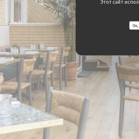
Этот сайт испо
Ок,