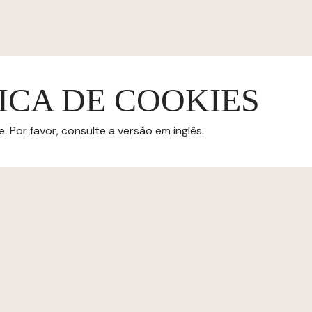
ICA DE COOKIES
 Por favor, consulte a versão em inglês.