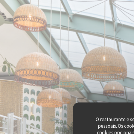
Painel de Gerenciamento de Cookies
O restaurante e s
pessoais. Os coo
cookies opcionai