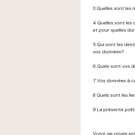
3 Quelles sont les
4 Quelles sont les 
et pour quelles du
5 Qui sont les de
vos données?
6 Quels sont vos d
7 Vos données à ca
8 Quels sont les li
9 La présente poli
Votre vie privée e