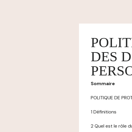
POLIT
DES 
PERS
Sommaire
POLITIQUE DE PR
1 Définitions
2 Quel est le rôle