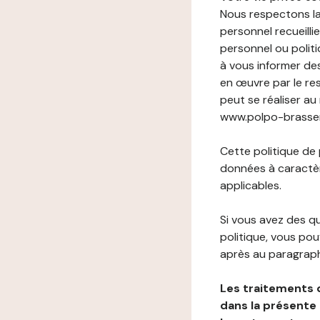
Nous respectons la
personnel recueilli
personnel ou politi
à vous informer de
en œuvre par le re
peut se réaliser au
www.polpo-brasserie
Cette politique de
données à caractèr
applicables.
Si vous avez des 
politique, vous po
après au paragraph
Les traitements 
dans la présente