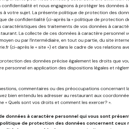
 confidentialité et nous engageons à protéger les données à
es à votre sujet. La présente politique de protection des don
que de confidentialité (ci-après la « politique de protection 
s caractéristiques des traitements de vos données à caractè
staurant. La collecte de ces données à caractère personnel 
 moyen ou par l’intermédiaire, en tout ou partie, du site inter
.fr (ci-après le « site ») et dans le cadre de vos relations av
 protection des données précise également les droits que vo
e personnel en application des dispositions légales et régle
questions, commentaires ou des préoccupations concernant l
uvez bien entendu les adresser au restaurant aux coordonnées
e « Quels sont vos droits et comment les exercer? ».
de données à caractère personnel qui vous sont présent
 politique de protection des données concernent ceux 