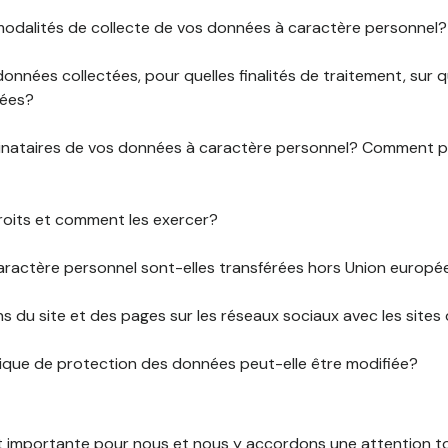
 modalités de collecte de vos données à caractère personnel?
données collectées, pour quelles finalités de traitement, sur
rées?
stinataires de vos données à caractère personnel? Comment
roits et comment les exercer?
ractère personnel sont-elles transférées hors Union europ
ens du site et des pages sur les réseaux sociaux avec les sites 
tique de protection des données peut-elle être modifiée?
st importante pour nous et nous y accordons une attention tou