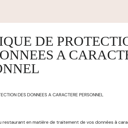
IQUE DE PROTECTI
DONNEES A CARACT
ONNEL
OTECTION DES DONNEES A CARACTERE PERSONNEL
 du restaurant en matière de traitement de vos données à car