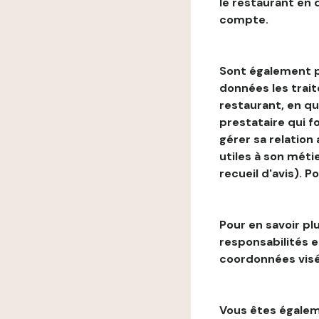
le restaurant en
compte.
Sont également p
données les trai
restaurant, en qu
prestataire qui f
gérer sa relation
utiles à son métie
recueil d'avis). P
Pour en savoir plu
responsabilités 
coordonnées visé
Vous êtes égaleme