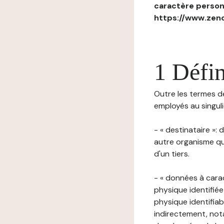
caractère personn
https://www.zenc
1 Défin
Outre les termes déf
employés au singulie
- « destinataire »:
autre organisme qu
d'un tiers.
- « données à cara
physique identifiée
physique identifia
indirectement, nota