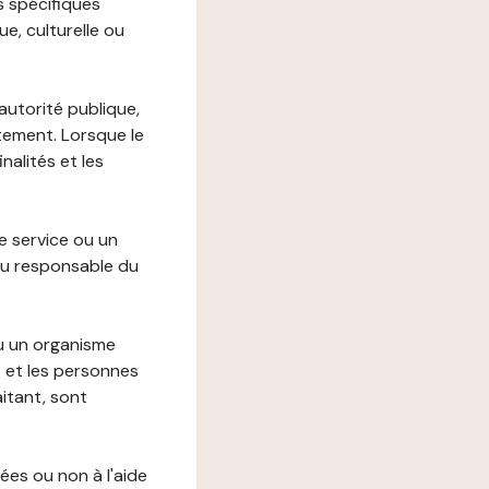
s spécifiques
e, culturelle ou
autorité publique,
itement. Lorsque le
alités et les
le service ou un
du responsable du
ou un organisme
t et les personnes
itant, sont
ées ou non à l'aide