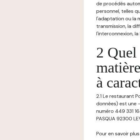
de procédés autom
personnel, telles qu
l'adaptation ou la m
transmission, la di
l'interconnexion, la
2 Quel 
matière
à carac
2.1 Le restaurant P
données) est une -
numéro 449 331 16
PASQUA 92300 LEVAL
Pour en savoir plus