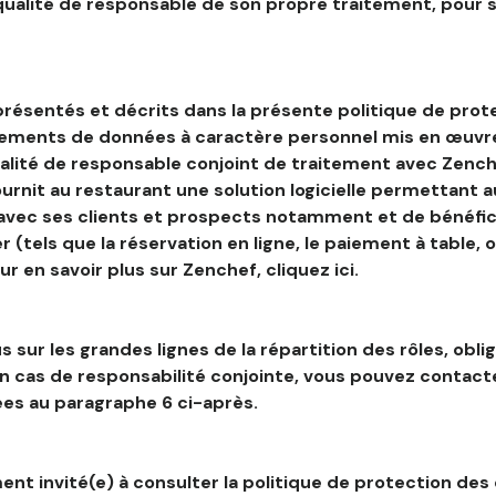
 qualité de responsable de son propre traitement, pour 
résentés et décrits dans la présente politique de prot
tements de données à caractère personnel mis en œuvre
alité de responsable conjoint de traitement avec Zenche
ournit au restaurant une solution logicielle permettant 
 avec ses clients et prospects notamment et de bénéfic
r (tels que la réservation en ligne, le paiement à table, 
our en savoir plus sur Zenchef, cliquez ici.
s sur les grandes lignes de la répartition des rôles, obli
en cas de responsabilité conjointe, vous pouvez contac
es au paragraphe 6 ci-après.
nt invité(e) à consulter la politique de protection des