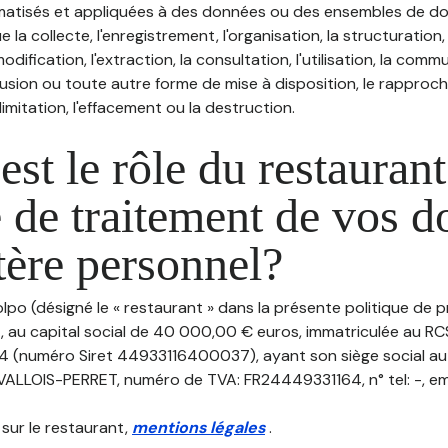
atisés et appliquées à des données ou des ensembles de do
e la collecte, l'enregistrement, l'organisation, la structuration
odification, l'extraction, la consultation, l'utilisation, la com
ffusion ou toute autre forme de mise à disposition, le rappro
 limitation, l'effacement ou la destruction.
est le rôle du restaurant
 de traitement de vos 
tère personnel?
olpo (désigné le « restaurant » dans la présente politique de 
, au capital social de 40 000,00 € euros, immatriculée au RCS
4 (numéro Siret 44933116400037), ayant son siège social a
LOIS-PERRET, numéro de TVA: FR24449331164, n° tel: -, emai
 sur le restaurant,
mentions légales
.