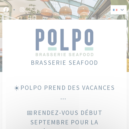
Personnalisation de vos choix en matière de cookies
Facebook ((ouvre une nouvelle fenêtre))
Instagram ((ouvre une nouvelle fenêtre))
BRASSERIE SEAFOOD
☀️POLPO PREND DES VACANCES
...
📅RENDEZ-VOUS DÉBUT
SEPTEMBRE POUR LA