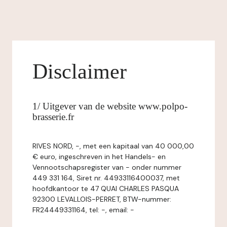
Disclaimer
1/ Uitgever van de website www.polpo-
brasserie.fr
RIVES NORD, -, met een kapitaal van 40 000,00
€ euro, ingeschreven in het Handels- en
Vennootschapsregister van - onder nummer
449 331 164, Siret nr. 44933116400037, met
hoofdkantoor te 47 QUAI CHARLES PASQUA
92300 LEVALLOIS-PERRET, BTW-nummer:
FR24449331164, tel: -, email: -