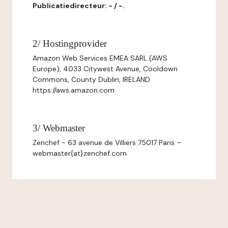
Publicatiedirecteur: - / -.
2/ Hostingprovider
Amazon Web Services EMEA SARL (AWS
Europe), 4033 Citywest Avenue, Cooldown
Commons, County Dublin, IRELAND
https://aws.amazon.com
3/ Webmaster
Zenchef - 63 avenue de Villiers 75017 Paris –
webmaster{at}zenchef.com