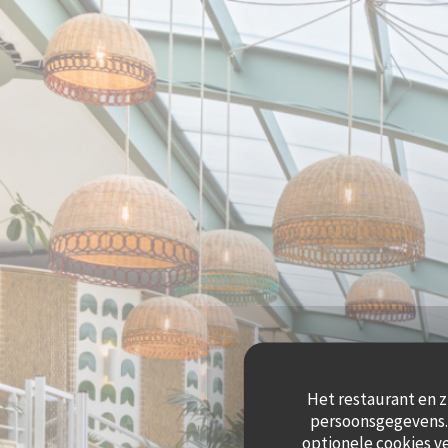
Cookies beheer paneel
Het restaurant en z
persoonsgegevens. 
optionele cookies v