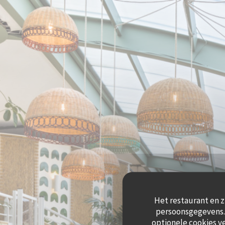
Cookies beheer paneel
Het restaurant en z
persoonsgegevens. 
optionele cookies v