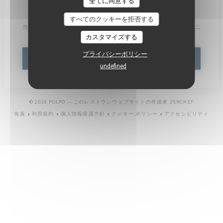
全てに同意する
ニュースレター
*
すべてのクッキーを拒否する
当社のニュースレターを購読し、当社からのEメールによる個別コミュニ
ケーションやマーケティングオファーを受け取る。
カスタマイズする
プライバシーポリシー
登録する
undefined
((新しいウ
© 2026 POLPO — このレストランウェブサイトの作成者
ZENCHEF
免責
利用規約
個人情報保護方針
クッキー ポリシー
アクセシビリティ
((新しいウィンドウで開きます))
((新しいウィンドウで開きます))
((新しいウィンドウで開きます))
((新しいウィンドウで開きます))
((新しいウィ