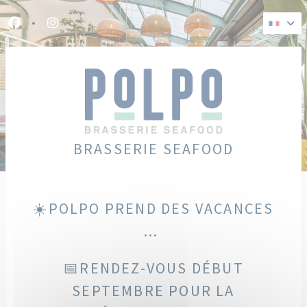
Personnalisation de vos choix en matière de cookies
Facebook ((ouvre une nouvelle fenêtre))
Instagram ((ouvre une nouvelle fenêtre))
BRASSERIE SEAFOOD
☀️POLPO PREND DES VACANCES
...
📅RENDEZ-VOUS DÉBUT
SEPTEMBRE POUR LA