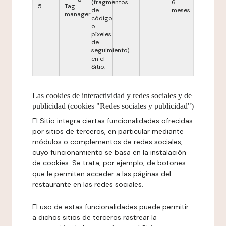
(fragmentos
6
5
Tag
de
meses
manager
código
o
píxeles
de
seguimiento)
en el
Sitio.
Las cookies de interactividad y redes sociales y de
publicidad (cookies "Redes sociales y publicidad")
El Sitio integra ciertas funcionalidades ofrecidas
por sitios de terceros, en particular mediante
módulos o complementos de redes sociales,
cuyo funcionamiento se basa en la instalación
de cookies. Se trata, por ejemplo, de botones
que le permiten acceder a las páginas del
restaurante en las redes sociales.
El uso de estas funcionalidades puede permitir
a dichos sitios de terceros rastrear la