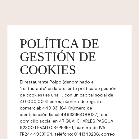
POLÍTICA DE
GESTIÓN DE
COOKIES
El restaurante Polpo (denominado el
"restaurante" en la presente política de gestión
de cookies) es una -, con un capital social de
40 000,00 € euros, número de registro
comercial: 449 331 164 (número de
identificación fiscal 44933116400037), con
domicilio social en 47 QUAI CHARLES PASQUA
92300 LEVALLOIS-PERRET, número de IVA:
FR24449331164, teléfono: 0141343286, correo