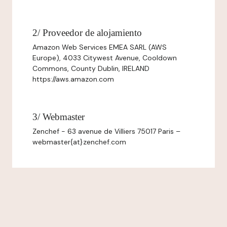
2/ Proveedor de alojamiento
Amazon Web Services EMEA SARL (AWS
Europe), 4033 Citywest Avenue, Cooldown
Commons, County Dublin, IRELAND
https://aws.amazon.com
3/ Webmaster
Zenchef - 63 avenue de Villiers 75017 Paris –
webmaster{at}zenchef.com