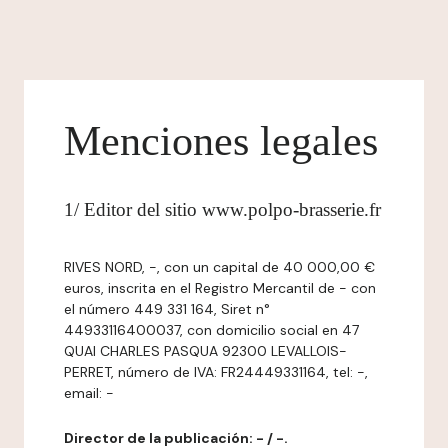
Menciones legales
1/ Editor del sitio www.polpo-brasserie.fr
RIVES NORD, -, con un capital de 40 000,00 €
euros, inscrita en el Registro Mercantil de - con
el número 449 331 164, Siret n°
44933116400037, con domicilio social en 47
QUAI CHARLES PASQUA 92300 LEVALLOIS-
PERRET, número de IVA: FR24449331164, tel: -,
email: -
Director de la publicación: - / -.