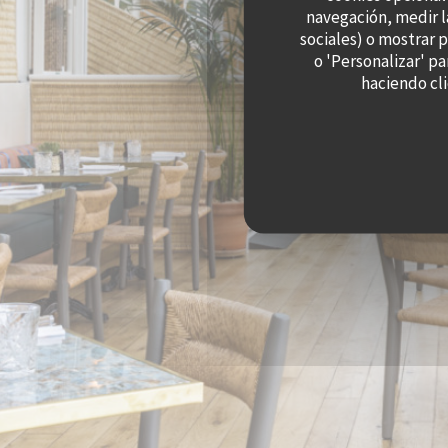
navegación, medir l
sociales) o mostrar 
o 'Personalizar' p
haciendo cli