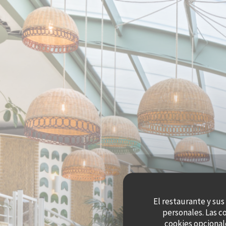
Personalización de sus opciones de cookies
El restaurante y sus
personales. Las c
cookies opcional