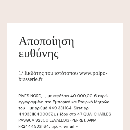
Αποποίηση
ευθύνης
1/ Εκδότης του ιστότοπου www.polpo-
brasserie.fr
RIVES NORD, -, με κεφάλαιο 40 000,00 € ευρώ,
εγγεγραμμένη στο Εμπορικό και Εταιρικό Μητρώο
του - με αριθμό 449 331 164, Siret αρ.
44933116400037, με έδρα στο 47 QUAI CHARLES
PASQUA 92300 LEVALLOIS-PERRET, ΑΦΜ:
FR24449331164, τηλ: -, email: -