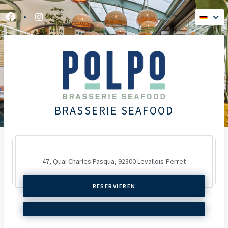
Facebook ((öffnet ein neues Fenster))
Instagram ((öffnet ein neues Fenster))
BRASSERIE SEAFOOD
47, Quai Charles Pasqua,
92300 Levallois-Perret
RESERVIEREN